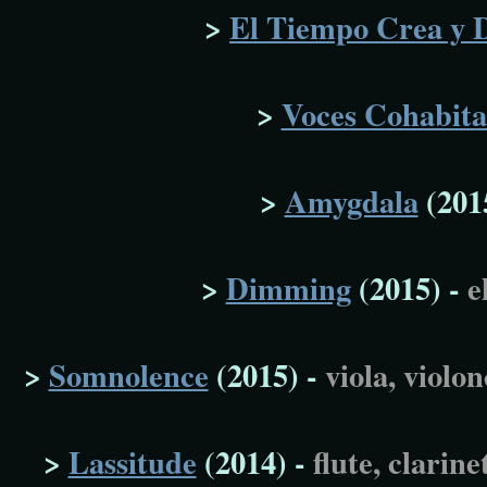
>
El Tiempo Crea y 
>
Voces Cohabita
>
Amygdala
(201
>
Dimming
(2015) -
e
>
Somnolence
(2015) -
viola, violo
>
Lassitude
(2014) -
flute, clarin