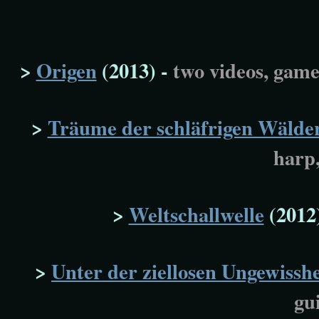
>
Origen
(2013) -
two videos, game
>
Träume der schläfrigen Wälder
harp
>
Weltschallwelle
(2012
>
Unter der ziellosen Ungewisshe
gu