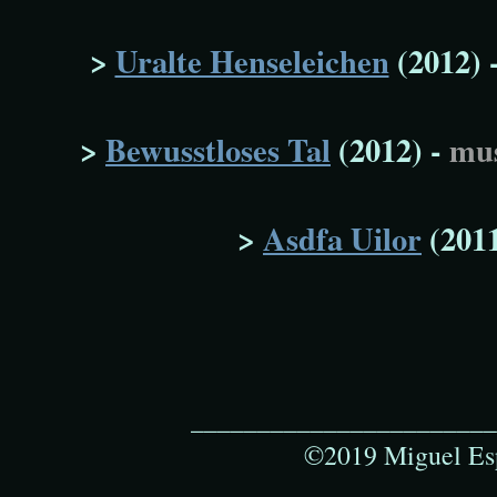
>
Uralte Henseleichen
(2012) 
>
Bewusstloses Tal
(2012) -
mus
>
Asdfa Uilor
(2011
_______________________
©2019 Miguel Esp